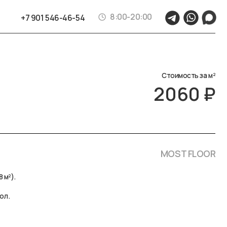
8:00-20:00
46-46-54
Стоимость за м²
2060 ₽
MOST FLOOR