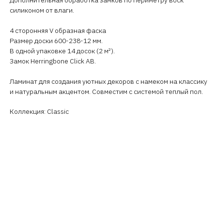
силиконом от влаги.
4 сторонняя V образная фаска
Размер доски 600-238-12 мм.
В одной упаковке 14 досок (2 м²).
Замок Herringbone Click AB.
Ламинат для создания уютных декоров с намеком на классику
и натуральным акцентом. Совместим с системой теплый пол.
Коллекция: Classic