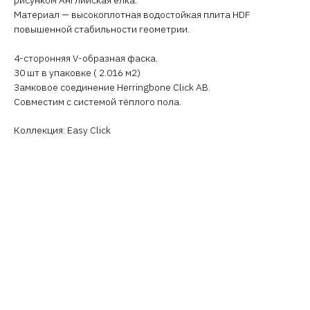
Материал — высокоплотная водостойкая плита HDF
повышенной стабильности геометрии.
4-сторонняя V-образная фаска.
30 шт в упаковке ( 2.016 м2)
Замковое соединение Herringbone Click AB.
Совместим с системой тёплого пола.
Коллекция: Easy Click