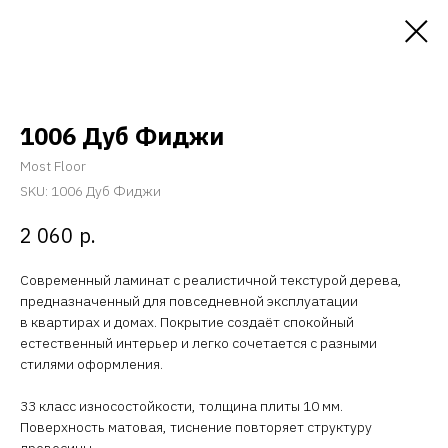
1006 Дуб Фиджи
Most Floor
SKU:
1006 Дуб Фиджи
р.
2 060
Современный ламинат с реалистичной текстурой дерева,
предназначенный для повседневной эксплуатации
в квартирах и домах. Покрытие создаёт спокойный
естественный интерьер и легко сочетается с разными
стилями оформления.
33 класс износостойкости, толщина плиты 10 мм.
Поверхность матовая, тиснение повторяет структуру
древесины.