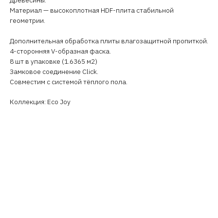
Материал — высокоплотная HDF-плита стабильной
геометрии.
Дополнительная обработка плиты влагозащитной пропиткой.
4-сторонняя V-образная фаска.
8 шт в упаковке (1.6365 м2)
Замковое соединение Click.
Совместим с системой тёплого пола.
Коллекция: Eco Joy