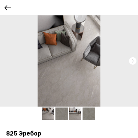
825 Эребор