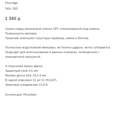
FloorAge
SKU:
825
1 540
р.
Серия кварц виниловой плитки SPC стилизованной под камень.
Поверхность матовая.
Тиснение повторяет структуры мрамора, камня и бетона.
Полностью водостойкий материал, не боится ударов, легко собирается.
Подходит для использования в ванных комнатах, помещениях с
повышенной нагрузкой.
4 сторонняя микро фаска.
Защитный слой 0.5 мм.
Размер доски 626-313-4 мм.
В одной упаковке 12 шт (2.3512м²).
Замковое соединение CLICK.
Коллекция: Mountain